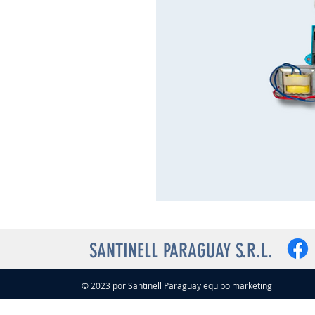
SANTINELL PARAGUAY S.R.L.
© 2023 por Santinell Paraguay equipo marketing