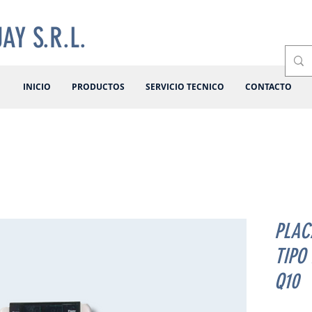
AY S.R.L.
INICIO
PRODUCTOS
SERVICIO TECNICO
CONTACTO
PLAC
TIPO
Q10