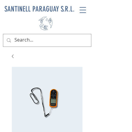
SANTINELL PARAGUAY S.R.L.